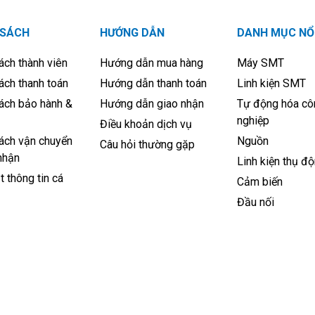
 SÁCH
HƯỚNG DẪN
DANH MỤC NỔ
ách thành viên
Hướng dẫn mua hàng
Máy SMT
ách thanh toán
Hướng dẫn thanh toán
Linh kiện SMT
ách bảo hành &
Hướng dẫn giao nhận
Tự động hóa cô
nghiệp
Điều khoản dịch vụ
ách vận chuyển
Nguồn
Câu hỏi thường gặp
nhận
Linh kiện thụ đ
 thông tin cá
Cảm biến
Đầu nối