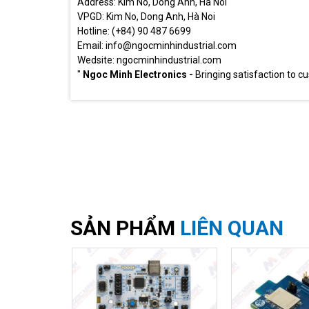
Address: Kim No, Dong Anh, Ha Noi
VPGD: Kim No, Dong Anh, Hà Noi
Hotline: (+84) 90 487 6699
Email: info@ngocminhindustrial.com
Wedsite: ngocminhindustrial.com
"
Ngoc Minh Electronics -
Bringing satisfaction to c
SẢN PHẨM
LIÊN QUAN