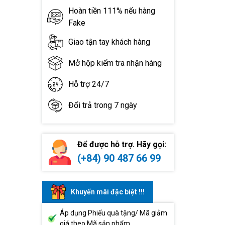
Hoàn tiền 111% nếu hàng
Fake
Giao tận tay khách hàng
Mở hộp kiểm tra nhận hàng
Hỗ trợ 24/7
Đổi trả trong 7 ngày
Để được hỗ trợ. Hãy gọi:
(+84) 90 487 66 99
Khuyến mãi đặc biệt !!!
Áp dụng Phiếu quà tặng/ Mã giảm
giá theo Mã sản phẩm.