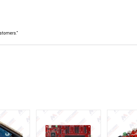
ustomers."