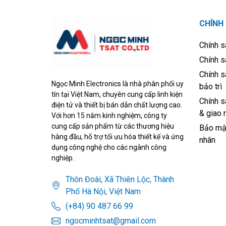
CHÍNH
Chính s
Chính s
Chính s
Ngọc Minh Electronics là nhà phân phối uy
bảo trì
tín tại Việt Nam, chuyên cung cấp linh kiện
Chính s
điện tử và thiết bị bán dẫn chất lượng cao.
& giao 
Với hơn 15 năm kinh nghiệm, công ty
cung cấp sản phẩm từ các thương hiệu
Bảo mật
hàng đầu, hỗ trợ tối ưu hóa thiết kế và ứng
nhân
dụng công nghệ cho các ngành công
nghiệp.
Thôn Đoài, Xã Thiên Lộc, Thành
Phố Hà Nội, Việt Nam
(+84) 90 487 66 99
ngocminhtsat@gmail.com