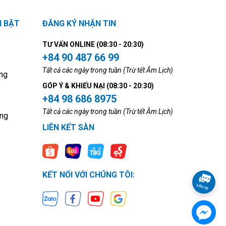
I BẬT
ĐĂNG KÝ NHẬN TIN
TƯ VẤN ONLINE (08:30 - 20:30)
+84 90 487 66 99
Tất cả các ngày trong tuần (Trừ tết Âm Lịch)
ng
GÓP Ý & KHIẾU NẠI (08:30 - 20:30)
+84 98 686 8975
Tất cả các ngày trong tuần (Trừ tết Âm Lịch)
ộng
LIÊN KẾT SÀN
KẾT NỐI VỚI CHÚNG TÔI: