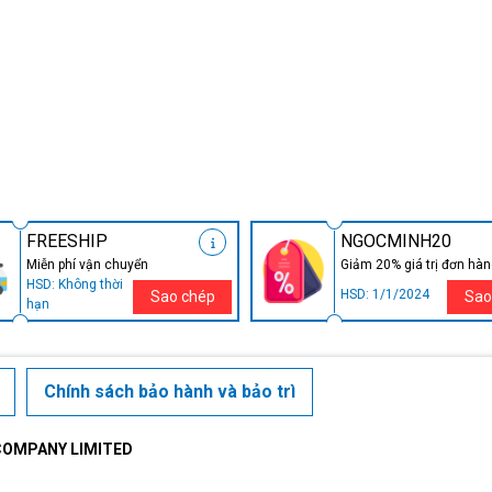
FREESHIP
NGOCMINH20
Miễn phí vận chuyển
Giảm 20% giá trị đơn hà
HSD: Không thời
HSD: 1/1/2024
Sao chép
Sao
hạn
Chính sách bảo hành và bảo trì
COMPANY LIMITED