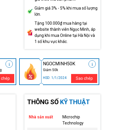
Giảm giá 3% - 5% khi mua số lượng
lớn.
Tặng 100.000₫ mua hàng tại
website thành viên Ngọc Minh, áp
dụng khi mua Online tại Hà Nội và
1 số khu vực khác.
NGOCMINH50K
ng
Giảm 50k
HSD: 1/1/2024
 chép
Sao chép
THÔNG SỐ
KỸ THUẬT
Nhà sản xuất
Microchip
Technology