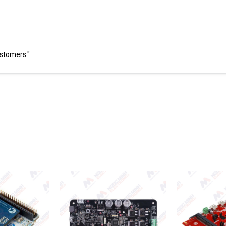
ustomers."