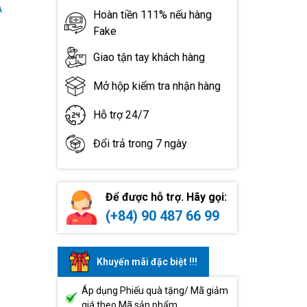
A
Hoàn tiền 111% nếu hàng
Fake
Giao tận tay khách hàng
Mở hộp kiểm tra nhận hàng
Hỗ trợ 24/7
Đổi trả trong 7 ngày
Để được hỗ trợ. Hãy gọi:
(+84) 90 487 66 99
Khuyến mãi đặc biệt !!!
Áp dụng Phiếu quà tặng/ Mã giảm
giá theo Mã sản phẩm.