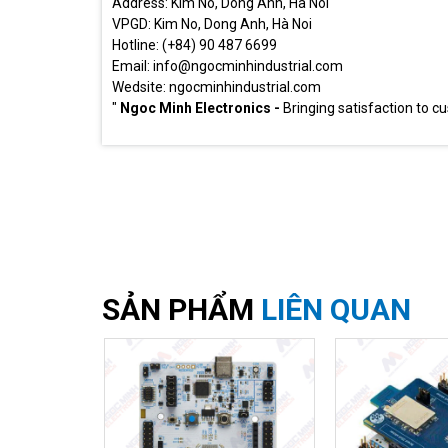
Address: Kim No, Dong Anh, Ha Noi
VPGD: Kim No, Dong Anh, Hà Noi
Hotline: (+84) 90 487 6699
Email: info@ngocminhindustrial.com
Wedsite: ngocminhindustrial.com
"
Ngoc Minh Electronics -
Bringing satisfaction to c
SẢN PHẨM
LIÊN QUAN