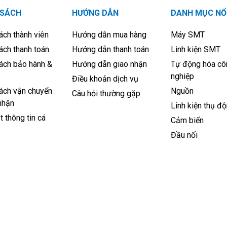
 SÁCH
HƯỚNG DẪN
DANH MỤC NỔ
ách thành viên
Hướng dẫn mua hàng
Máy SMT
ách thanh toán
Hướng dẫn thanh toán
Linh kiện SMT
ách bảo hành &
Hướng dẫn giao nhận
Tự động hóa cô
nghiệp
Điều khoản dịch vụ
ách vận chuyển
Nguồn
Câu hỏi thường gặp
nhận
Linh kiện thụ đ
 thông tin cá
Cảm biến
Đầu nối