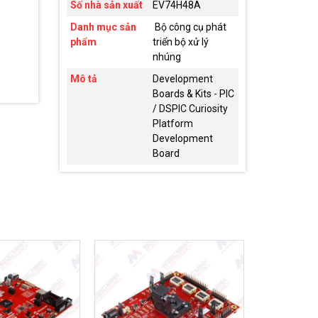
Số nhà sản xuất
EV74H48A
Danh mục sản
Bộ công cụ phát
phẩm
triển bộ xử lý
nhúng
Mô tả
Development
Boards & Kits - PIC
/ DSPIC Curiosity
Platform
Development
Board