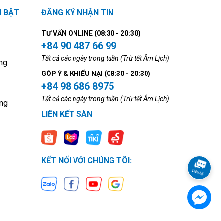
I BẬT
ĐĂNG KÝ NHẬN TIN
TƯ VẤN ONLINE (08:30 - 20:30)
+84 90 487 66 99
Tất cả các ngày trong tuần (Trừ tết Âm Lịch)
ng
GÓP Ý & KHIẾU NẠI (08:30 - 20:30)
+84 98 686 8975
Tất cả các ngày trong tuần (Trừ tết Âm Lịch)
ộng
LIÊN KẾT SÀN
KẾT NỐI VỚI CHÚNG TÔI: