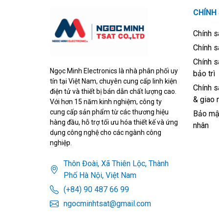
CHÍNH
Chính s
Chính s
Chính s
Ngọc Minh Electronics là nhà phân phối uy
bảo trì
tín tại Việt Nam, chuyên cung cấp linh kiện
Chính s
điện tử và thiết bị bán dẫn chất lượng cao.
& giao 
Với hơn 15 năm kinh nghiệm, công ty
cung cấp sản phẩm từ các thương hiệu
Bảo mật
hàng đầu, hỗ trợ tối ưu hóa thiết kế và ứng
nhân
dụng công nghệ cho các ngành công
nghiệp.
Thôn Đoài, Xã Thiên Lộc, Thành
Phố Hà Nội, Việt Nam
(+84) 90 487 66 99
ngocminhtsat@gmail.com