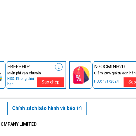
FREESHIP
NGOCMINH20
Miễn phí vận chuyển
Giảm 20% giá trị đơn hà
HSD: Không thời
HSD: 1/1/2024
Sao chép
Sao
hạn
Chính sách bảo hành và bảo trì
COMPANY LIMITED