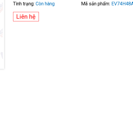
Tình trạng:
Còn hàng
Mã sản phẩm:
EV74H48
Liên hệ