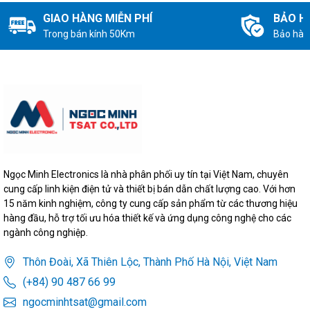
GIAO HÀNG MIỄN PHÍ
BẢO H
Trong bán kính 50Km
Bảo hàn
Ngọc Minh Electronics là nhà phân phối uy tín tại Việt Nam, chuyên
cung cấp linh kiện điện tử và thiết bị bán dẫn chất lượng cao. Với hơn
15 năm kinh nghiệm, công ty cung cấp sản phẩm từ các thương hiệu
hàng đầu, hỗ trợ tối ưu hóa thiết kế và ứng dụng công nghệ cho các
ngành công nghiệp.
Thôn Đoài, Xã Thiên Lộc, Thành Phố Hà Nội, Việt Nam
(+84) 90 487 66 99
ngocminhtsat@gmail.com