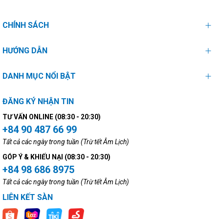
CHÍNH SÁCH
HƯỚNG DẪN
DANH MỤC NỔI BẬT
ĐĂNG KÝ NHẬN TIN
TƯ VẤN ONLINE (08:30 - 20:30)
+84 90 487 66 99
Tất cả các ngày trong tuần (Trừ tết Âm Lịch)
GÓP Ý & KHIẾU NẠI (08:30 - 20:30)
+84 98 686 8975
Tất cả các ngày trong tuần (Trừ tết Âm Lịch)
LIÊN KẾT SÀN