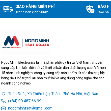
GIAO HÀNG MIỄN PHÍ
BẢO H
Trong bán kính 50Km
Bảo hàn
Ngọc Minh Electronics là nhà phân phối uy tín tại Việt Nam, chuyên
cung cấp linh kiện điện tử và thiết bị bán dẫn chất lượng cao. Với hơn
15 năm kinh nghiệm, công ty cung cấp sản phẩm từ các thương hiệu
hàng đầu, hỗ trợ tối ưu hóa thiết kế và ứng dụng công nghệ cho các
ngành công nghiệp.
Thôn Đoài, Xã Thiên Lộc, Thành Phố Hà Nội, Việt Nam
(+84) 90 487 66 99
ngocminhtsat@gmail.com