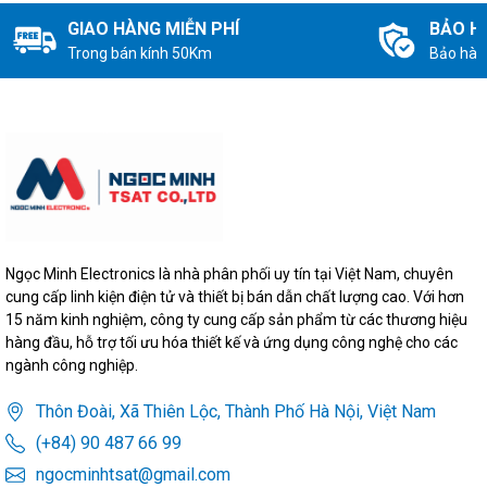
GIAO HÀNG MIỄN PHÍ
BẢO H
Trong bán kính 50Km
Bảo hàn
Ngọc Minh Electronics là nhà phân phối uy tín tại Việt Nam, chuyên
cung cấp linh kiện điện tử và thiết bị bán dẫn chất lượng cao. Với hơn
15 năm kinh nghiệm, công ty cung cấp sản phẩm từ các thương hiệu
hàng đầu, hỗ trợ tối ưu hóa thiết kế và ứng dụng công nghệ cho các
ngành công nghiệp.
Thôn Đoài, Xã Thiên Lộc, Thành Phố Hà Nội, Việt Nam
(+84) 90 487 66 99
ngocminhtsat@gmail.com