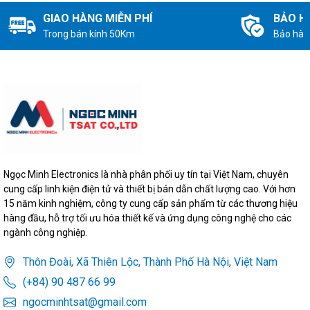
GIAO HÀNG MIỄN PHÍ
BẢO H
Trong bán kính 50Km
Bảo hàn
Ngọc Minh Electronics là nhà phân phối uy tín tại Việt Nam, chuyên
cung cấp linh kiện điện tử và thiết bị bán dẫn chất lượng cao. Với hơn
15 năm kinh nghiệm, công ty cung cấp sản phẩm từ các thương hiệu
hàng đầu, hỗ trợ tối ưu hóa thiết kế và ứng dụng công nghệ cho các
ngành công nghiệp.
Thôn Đoài, Xã Thiên Lộc, Thành Phố Hà Nội, Việt Nam
(+84) 90 487 66 99
ngocminhtsat@gmail.com