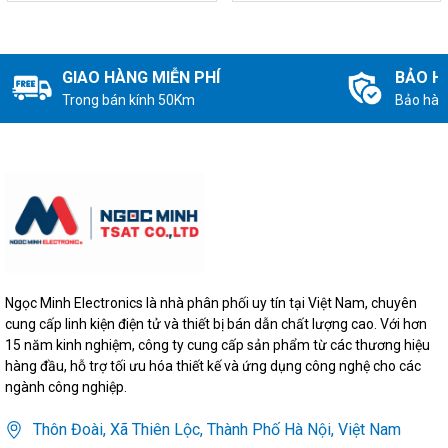
GIAO HÀNG MIỄN PHÍ
BẢO H
Trong bán kính 50Km
Bảo hàn
Ngọc Minh Electronics là nhà phân phối uy tín tại Việt Nam, chuyên
cung cấp linh kiện điện tử và thiết bị bán dẫn chất lượng cao. Với hơn
15 năm kinh nghiệm, công ty cung cấp sản phẩm từ các thương hiệu
hàng đầu, hỗ trợ tối ưu hóa thiết kế và ứng dụng công nghệ cho các
ngành công nghiệp.
Thôn Đoài, Xã Thiên Lộc, Thành Phố Hà Nội, Việt Nam