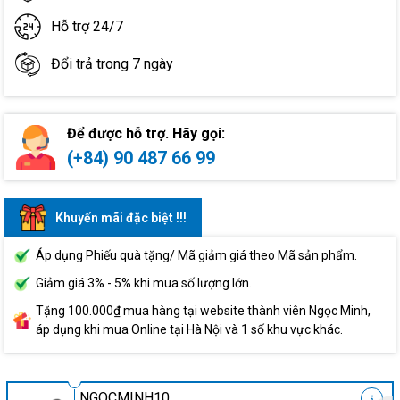
Hỗ trợ 24/7
Đổi trả trong 7 ngày
Để được hỗ trợ. Hãy gọi:
(+84) 90 487 66 99
Khuyến mãi đặc biệt !!!
Áp dụng Phiếu quà tặng/ Mã giảm giá theo Mã sản phẩm.
Giảm giá 3% - 5% khi mua số lượng lớn.
Tặng 100.000₫ mua hàng tại website thành viên Ngọc Minh,
áp dụng khi mua Online tại Hà Nội và 1 số khu vực khác.
NGOCMINH10