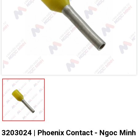
Ngày hết hạn:
Điều kiện:
3203024 | Phoenix Contact - Ngoc Minh