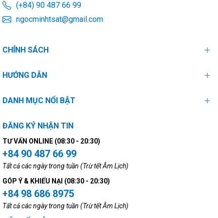
(+84) 90 487 66 99
ngocminhtsat@gmail.com
CHÍNH SÁCH
HƯỚNG DẪN
DANH MỤC NỔI BẬT
ĐĂNG KÝ NHẬN TIN
TƯ VẤN ONLINE (08:30 - 20:30)
+84 90 487 66 99
Tất cả các ngày trong tuần (Trừ tết Âm Lịch)
GÓP Ý & KHIẾU NẠI (08:30 - 20:30)
+84 98 686 8975
Tất cả các ngày trong tuần (Trừ tết Âm Lịch)