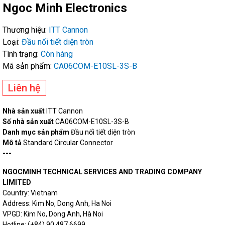
Ngoc Minh Electronics
Thương hiệu:
ITT Cannon
Loại:
Đầu nối tiết diện tròn
Tình trạng:
Còn hàng
Mã sản phẩm:
CA06COM-E10SL-3S-B
Liên hệ
Nhà sản xuất
ITT Cannon
Số nhà sản xuất
CA06COM-E10SL-3S-B
Danh mục sản phẩm
Đầu nối tiết diện tròn
Mô tả
Standard Circular Connector
---
NGOCMINH TECHNICAL SERVICES AND TRADING COMPANY
LIMITED
Country: Vietnam
Address: Kim No, Dong Anh, Ha Noi
VPGD: Kim No, Dong Anh, Hà Noi
Hotline: (+84) 90 487 6699