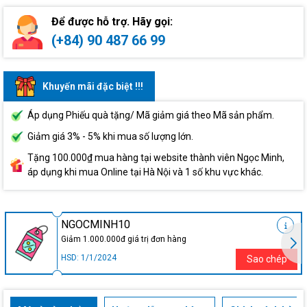
Để được hỗ trợ. Hãy gọi:
(+84) 90 487 66 99
Khuyến mãi đặc biệt !!!
Áp dụng Phiếu quà tặng/ Mã giảm giá theo Mã sản phẩm.
Giảm giá 3% - 5% khi mua số lượng lớn.
Tặng 100.000₫ mua hàng tại website thành viên Ngọc Minh,
áp dụng khi mua Online tại Hà Nội và 1 số khu vực khác.
NGOCMINH10
Giảm 1.000.000đ giá trị đơn hàng
HSD: 1/1/2024
Sao chép