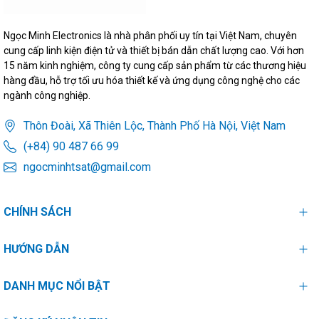
Ngọc Minh Electronics là nhà phân phối uy tín tại Việt Nam, chuyên
cung cấp linh kiện điện tử và thiết bị bán dẫn chất lượng cao. Với hơn
15 năm kinh nghiệm, công ty cung cấp sản phẩm từ các thương hiệu
hàng đầu, hỗ trợ tối ưu hóa thiết kế và ứng dụng công nghệ cho các
ngành công nghiệp.
Thôn Đoài, Xã Thiên Lộc, Thành Phố Hà Nội, Việt Nam
(+84) 90 487 66 99
ngocminhtsat@gmail.com
CHÍNH SÁCH
HƯỚNG DẪN
DANH MỤC NỔI BẬT