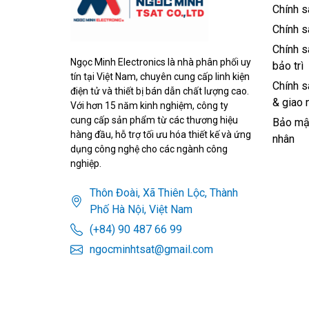
Chính s
Chính s
Chính s
Ngọc Minh Electronics là nhà phân phối uy
bảo trì
tín tại Việt Nam, chuyên cung cấp linh kiện
Chính s
điện tử và thiết bị bán dẫn chất lượng cao.
& giao 
Với hơn 15 năm kinh nghiệm, công ty
cung cấp sản phẩm từ các thương hiệu
Bảo mật
hàng đầu, hỗ trợ tối ưu hóa thiết kế và ứng
nhân
dụng công nghệ cho các ngành công
nghiệp.
Thôn Đoài, Xã Thiên Lộc, Thành
Phố Hà Nội, Việt Nam
(+84) 90 487 66 99
ngocminhtsat@gmail.com