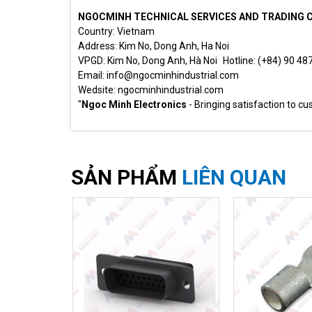
NGOCMINH TECHNICAL SERVICES AND TRADING 
Country: Vietnam
Address: Kim No, Dong Anh, Ha Noi
VPGD: Kim No, Dong Anh, Hà Noi Hotline: (+84) 90 4
Email: info@ngocminhindustrial.com
Wedsite: ngocminhindustrial.com
"
Ngoc Minh Electronics
- Bringing satisfaction to cu
SẢN PHẨM
LIÊN QUAN