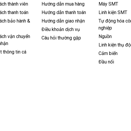
ách thành viên
Hướng dẫn mua hàng
Máy SMT
ách thanh toán
Hướng dẫn thanh toán
Linh kiện SMT
ách bảo hành &
Hướng dẫn giao nhận
Tự động hóa cô
nghiệp
Điều khoản dịch vụ
ách vận chuyển
Nguồn
Câu hỏi thường gặp
nhận
Linh kiện thụ đ
 thông tin cá
Cảm biến
Đầu nối