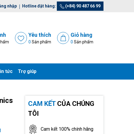
ăng nhập
Hotline đặt hàng:
(+84) 90 487 66 99
ánh
Yêu thích
Giỏ hàng
phẩm
0
Sản phẩm
0
Sản phẩm
in tức
Trợ giúp
nics
CAM KẾT
CỦA CHÚNG
TÔI
Cam kết 100% chính hãng
1