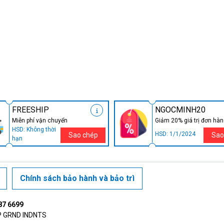
FREESHIP
NGOCMINH20
Miễn phí vận chuyển
Giảm 20% giá trị đơn hà
HSD: Không thời
HSD: 1/1/2024
Sao chép
Sao
hạn
Chính sách bảo hành và bảo trì
87 6699
4P GRND INDNTS