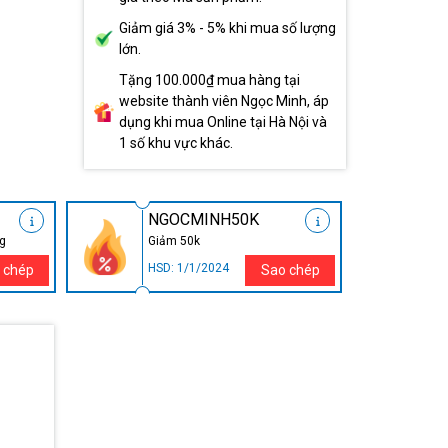
Giảm giá 3% - 5% khi mua số lượng
lớn.
Tặng 100.000₫ mua hàng tại
website thành viên Ngọc Minh, áp
dụng khi mua Online tại Hà Nội và
1 số khu vực khác.
NGOCMINH50K
ng
Giảm 50k
HSD: 1/1/2024
 chép
Sao chép