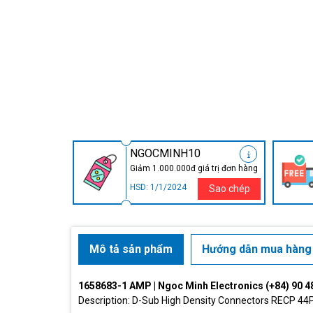
NGOCMINH10
Giảm 1.000.000đ giá trị đơn hàng
HSD: 1/1/2024
Sao chép
Mô tả sản phẩm
Hướng dẫn mua hàng
1658683-1 AMP | Ngoc Minh Electronics (+84) 90 4
Description: D-Sub High Density Connectors RECP 4