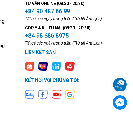
TƯ VẤN ONLINE (08:30 - 20:30)
+84 90 487 66 99
Tất cả các ngày trong tuần (Trừ tết Âm Lịch)
ng
GÓP Ý & KHIẾU NẠI (08:30 - 20:30)
+84 98 686 8975
Tất cả các ngày trong tuần (Trừ tết Âm Lịch)
ộng
LIÊN KẾT SÀN
KẾT NỐI VỚI CHÚNG TÔI: