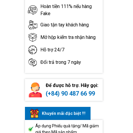
Hoàn tiền 111% nếu hàng
Fake
Giao tận tay khách hàng
Mở hộp kiểm tra nhận hàng
Hỗ trợ 24/7
Đổi trả trong 7 ngày
Để được hỗ trợ. Hãy gọi:
(+84) 90 487 66 99
Khuyến mãi đặc biệt !!!
Áp dụng Phiếu quà tặng/ Mã giảm
giá theo Mã sản phẩm.