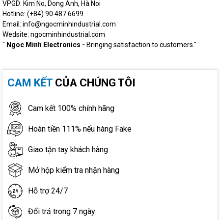
VPGD: Kim No, Dong Anh, Hà Noi
Hotline: (+84) 90 487 6699
Email: info@ngocminhindustrial.com
Wedsite: ngocminhindustrial.com
"
Ngoc Minh Electronics -
Bringing satisfaction to customers."
CAM KẾT
CỦA CHÚNG TÔI
Cam kết 100% chính hãng
Hoàn tiền 111% nếu hàng Fake
Giao tận tay khách hàng
Mở hộp kiểm tra nhận hàng
Hỗ trợ 24/7
Đổi trả trong 7 ngày