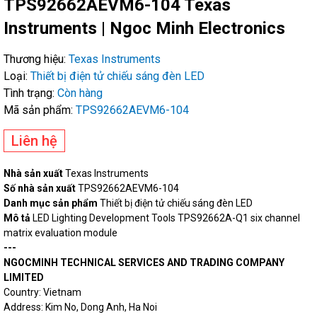
TPS92662AEVM6-104 Texas
Instruments | Ngoc Minh Electronics
Thương hiệu:
Texas Instruments
Loại:
Thiết bị điện tử chiếu sáng đèn LED
Tình trạng:
Còn hàng
Mã sản phẩm:
TPS92662AEVM6-104
Liên hệ
Nhà sản xuất
Texas Instruments
Số nhà sản xuất
TPS92662AEVM6-104
Danh mục sản phẩm
Thiết bị điện tử chiếu sáng đèn LED
Mô tả
LED Lighting Development Tools TPS92662A-Q1 six channel
matrix evaluation module
---
NGOCMINH TECHNICAL SERVICES AND TRADING COMPANY
LIMITED
Country: Vietnam
Address: Kim No, Dong Anh, Ha Noi