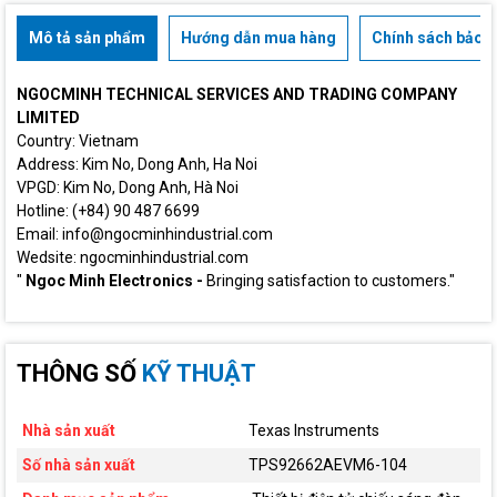
Mô tả sản phẩm
Hướng dẫn mua hàng
Chính sách bảo h
NGOCMINH TECHNICAL SERVICES AND TRADING COMPANY
LIMITED
Country: Vietnam
Address: Kim No, Dong Anh, Ha Noi
VPGD: Kim No, Dong Anh, Hà Noi
Hotline: (+84) 90 487 6699
Email: info@ngocminhindustrial.com
Wedsite: ngocminhindustrial.com
"
Ngoc Minh Electronics -
Bringing satisfaction to customers."
THÔNG SỐ
KỸ THUẬT
Nhà sản xuất
Texas Instruments
Số nhà sản xuất
TPS92662AEVM6-104