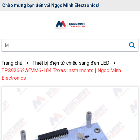
Rất nhiều ưu đãi và chương trình khuyến mãi đang chờ đợi bạn
Trang chủ
Thiết bị điện tử chiếu sáng đèn LED
TPS92662AEVM6-104 Texas Instruments | Ngoc Minh
Electronics