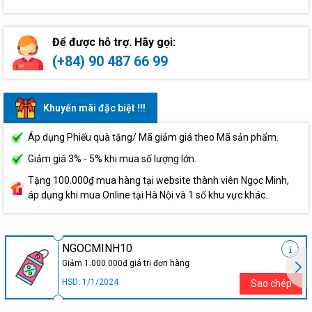
Để được hỗ trợ. Hãy gọi:
(+84) 90 487 66 99
Khuyến mãi đặc biệt !!!
Áp dụng Phiếu quà tặng/ Mã giảm giá theo Mã sản phẩm.
Giảm giá 3% - 5% khi mua số lượng lớn.
Tặng 100.000₫ mua hàng tại website thành viên Ngọc Minh,
áp dụng khi mua Online tại Hà Nội và 1 số khu vực khác.
NGOCMINH10
Giảm 1.000.000đ giá trị đơn hàng
HSD: 1/1/2024
Sao chép