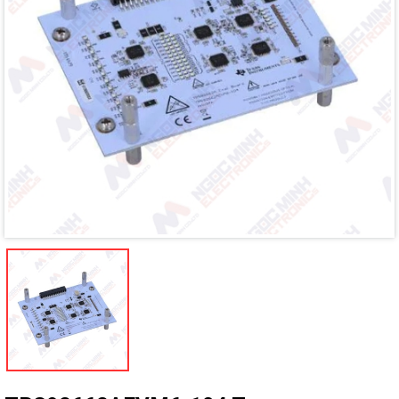
Mã giảm giá:
Ngày hết hạn:
Điều kiện: