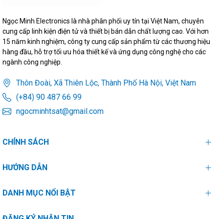
Ngọc Minh Electronics là nhà phân phối uy tín tại Việt Nam, chuyên
cung cấp linh kiện điện tử và thiết bị bán dẫn chất lượng cao. Với hơn
15 năm kinh nghiệm, công ty cung cấp sản phẩm từ các thương hiệu
hàng đầu, hỗ trợ tối ưu hóa thiết kế và ứng dụng công nghệ cho các
ngành công nghiệp.
Thôn Đoài, Xã Thiên Lộc, Thành Phố Hà Nội, Việt Nam
(+84) 90 487 66 99
ngocminhtsat@gmail.com
CHÍNH SÁCH
HƯỚNG DẪN
DANH MỤC NỔI BẬT
ĐĂNG KÝ NHẬN TIN