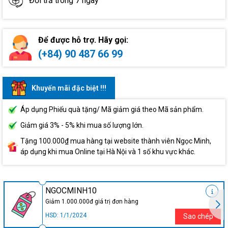
Đổi trả trong 7 ngày
Để được hỗ trợ. Hãy gọi:
(+84) 90 487 66 99
Khuyến mãi đặc biệt !!!
Áp dụng Phiếu quà tặng/ Mã giảm giá theo Mã sản phẩm.
Giảm giá 3% - 5% khi mua số lượng lớn.
Tặng 100.000₫ mua hàng tại website thành viên Ngọc Minh,
áp dụng khi mua Online tại Hà Nội và 1 số khu vực khác.
NGOCMINH10
Giảm 1.000.000đ giá trị đơn hàng
HSD: 1/1/2024
Sao chép