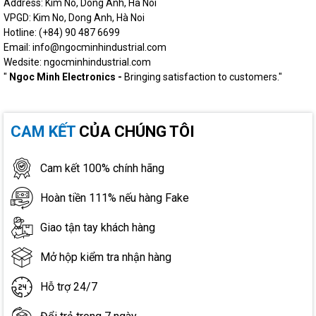
Address: Kim No, Dong Anh, Ha Noi
VPGD: Kim No, Dong Anh, Hà Noi
Hotline: (+84) 90 487 6699
Email: info@ngocminhindustrial.com
Wedsite: ngocminhindustrial.com
"
Ngoc Minh Electronics -
Bringing satisfaction to customers."
CAM KẾT
CỦA CHÚNG TÔI
Cam kết 100% chính hãng
Hoàn tiền 111% nếu hàng Fake
Giao tận tay khách hàng
Mở hộp kiểm tra nhận hàng
Hỗ trợ 24/7