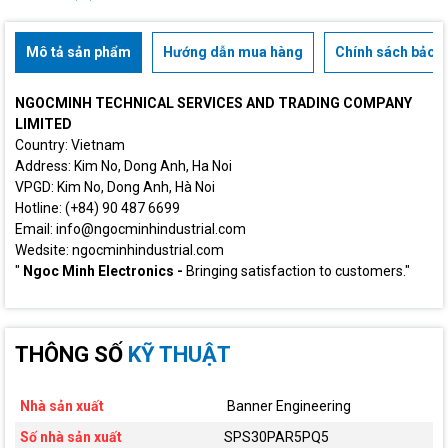
Mô tả sản phẩm
Hướng dẫn mua hàng
Chính sách bảo h
NGOCMINH TECHNICAL SERVICES AND TRADING COMPANY
LIMITED
Country: Vietnam
Address: Kim No, Dong Anh, Ha Noi
VPGD: Kim No, Dong Anh, Hà Noi
Hotline: (+84) 90 487 6699
Email: info@ngocminhindustrial.com
Wedsite: ngocminhindustrial.com
"
Ngoc Minh Electronics -
Bringing satisfaction to customers."
THÔNG SỐ
KỸ THUẬT
Nhà sản xuất
Banner Engineering
Số nhà sản xuất
SPS30PAR5PQ5