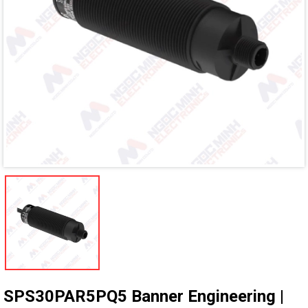
Mã giảm giá:
Ngày hết hạn:
Điều kiện:
SPS30PAR5PQ5 Banner Engineering |