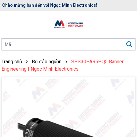
Rất nhiều ưu đãi và chương trình khuyến mãi đang chờ đợi bạn
Trang chủ
Bộ đảo nguồn
SPS30PAR5PQ5 Banner
Engineering | Ngoc Minh Electronics