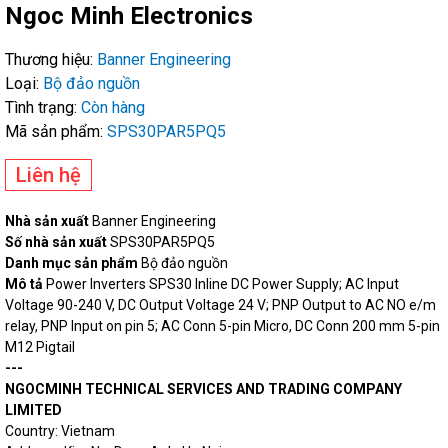
Ngoc Minh Electronics
Thương hiệu:
Banner Engineering
Loại:
Bộ đảo nguồn
Tình trạng:
Còn hàng
Mã sản phẩm:
SPS30PAR5PQ5
Liên hệ
Nhà sản xuất
Banner Engineering
Số nhà sản xuất
SPS30PAR5PQ5
Danh mục sản phẩm
Bộ đảo nguồn
Mô tả
Power Inverters SPS30 Inline DC Power Supply; AC Input
Voltage 90-240 V, DC Output Voltage 24 V; PNP Output to AC NO e/m
relay, PNP Input on pin 5; AC Conn 5-pin Micro, DC Conn 200 mm 5-pin
M12 Pigtail
---
NGOCMINH TECHNICAL SERVICES AND TRADING COMPANY
LIMITED
Country: Vietnam