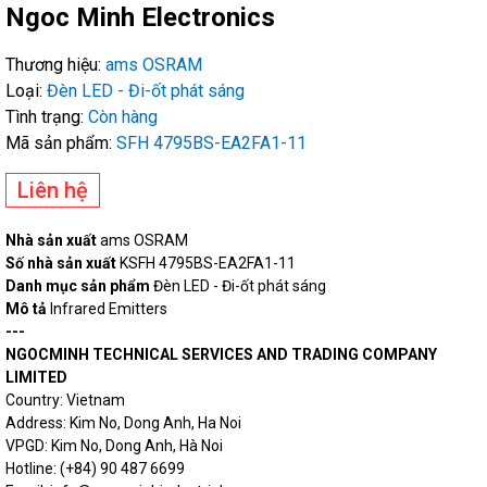
Ngoc Minh Electronics
Thương hiệu:
ams OSRAM
Loại:
Đèn LED - Đi-ốt phát sáng
Tình trạng:
Còn hàng
Mã sản phẩm:
SFH 4795BS-EA2FA1-11
Liên hệ
Nhà sản xuất
ams OSRAM
Số nhà sản xuất
KSFH 4795BS-EA2FA1-11
Danh mục sản phẩm
Đèn LED - Đi-ốt phát sáng
Mô tả
Infrared Emitters
---
NGOCMINH TECHNICAL SERVICES AND TRADING COMPANY
LIMITED
Country: Vietnam
Address: Kim No, Dong Anh, Ha Noi
VPGD: Kim No, Dong Anh, Hà Noi
Hotline: (+84) 90 487 6699