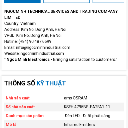
NGOCMINH TECHNICAL SERVICES AND TRADING COMPANY
LIMITED
Country: Vietnam
Address: Kim No, Dong Anh, Ha Noi
VPGD: Kim No, Dong Anh, Hà Noi
Hotline: (+84) 90 487 6699
Email: info@ngocminhindustrial.com
Wedsite: ngocminhindustrial.com
"
Ngoc Minh Electronics -
Bringing satisfaction to customers."
THÔNG SỐ
KỸ THUẬT
Nhà sản xuất
ams OSRAM
Số nhà sản xuất
KSFH 4795BS-EA2FA1-11
Danh mục sản phẩm
Đèn LED - Đi-ốt phát sáng
Mô tả
Infrared Emitters