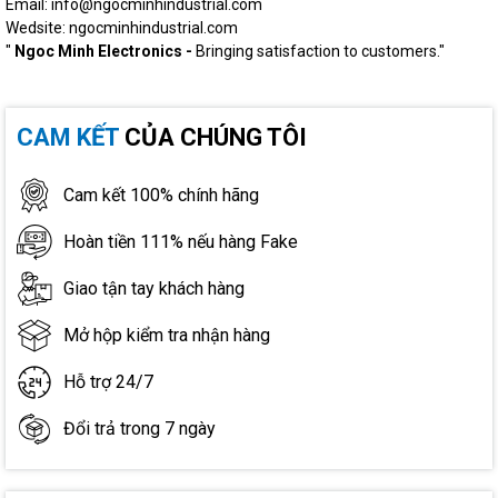
Email: info@ngocminhindustrial.com
Wedsite: ngocminhindustrial.com
"
Ngoc Minh Electronics -
Bringing satisfaction to customers."
CAM KẾT
CỦA CHÚNG TÔI
Cam kết 100% chính hãng
Hoàn tiền 111% nếu hàng Fake
Giao tận tay khách hàng
Mở hộp kiểm tra nhận hàng
Hỗ trợ 24/7
Đổi trả trong 7 ngày