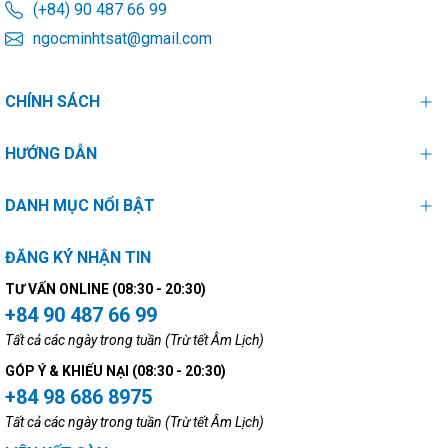
(+84) 90 487 66 99
ngocminhtsat@gmail.com
CHÍNH SÁCH
HƯỚNG DẪN
DANH MỤC NỔI BẬT
ĐĂNG KÝ NHẬN TIN
TƯ VẤN ONLINE (08:30 - 20:30)
+84 90 487 66 99
Tất cả các ngày trong tuần (Trừ tết Âm Lịch)
GÓP Ý & KHIẾU NẠI (08:30 - 20:30)
+84 98 686 8975
Tất cả các ngày trong tuần (Trừ tết Âm Lịch)