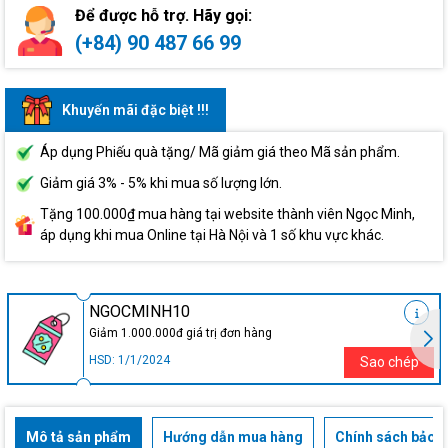
Để được hỗ trợ. Hãy gọi:
(+84) 90 487 66 99
Khuyến mãi đặc biệt !!!
Áp dụng Phiếu quà tặng/ Mã giảm giá theo Mã sản phẩm.
Giảm giá 3% - 5% khi mua số lượng lớn.
Tặng 100.000₫ mua hàng tại website thành viên Ngọc Minh,
áp dụng khi mua Online tại Hà Nội và 1 số khu vực khác.
NGOCMINH10
Giảm 1.000.000đ giá trị đơn hàng
HSD: 1/1/2024
Sao chép
Mô tả sản phẩm
Hướng dẫn mua hàng
Chính sách bảo h