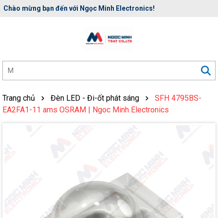
Rất nhiều ưu đãi và chương trình khuyến mãi đang chờ đợi bạn
Trang chủ
Đèn LED - Đi-ốt phát sáng
SFH 4795BS-
EA2FA1-11 ams OSRAM | Ngoc Minh Electronics