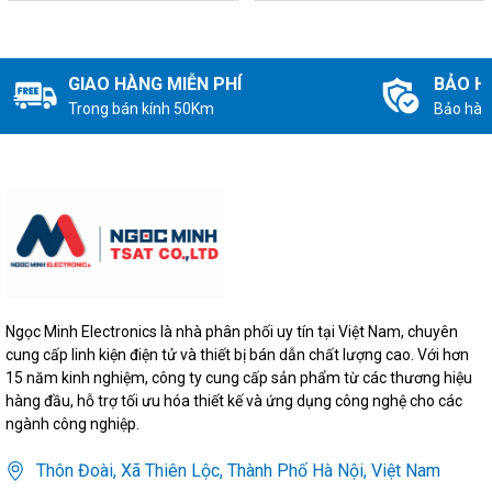
GIAO HÀNG MIỄN PHÍ
BẢO H
Trong bán kính 50Km
Bảo hàn
Ngọc Minh Electronics là nhà phân phối uy tín tại Việt Nam, chuyên
cung cấp linh kiện điện tử và thiết bị bán dẫn chất lượng cao. Với hơn
15 năm kinh nghiệm, công ty cung cấp sản phẩm từ các thương hiệu
hàng đầu, hỗ trợ tối ưu hóa thiết kế và ứng dụng công nghệ cho các
ngành công nghiệp.
Thôn Đoài, Xã Thiên Lộc, Thành Phố Hà Nội, Việt Nam