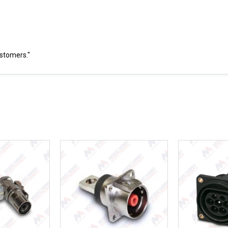
ustomers."