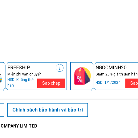
FREESHIP
NGOCMINH20
Miễn phí vận chuyển
Giảm 20% giá trị đơn hà
HSD: Không thời
HSD: 1/1/2024
Sao chép
Sao
hạn
Chính sách bảo hành và bảo trì
COMPANY LIMITED