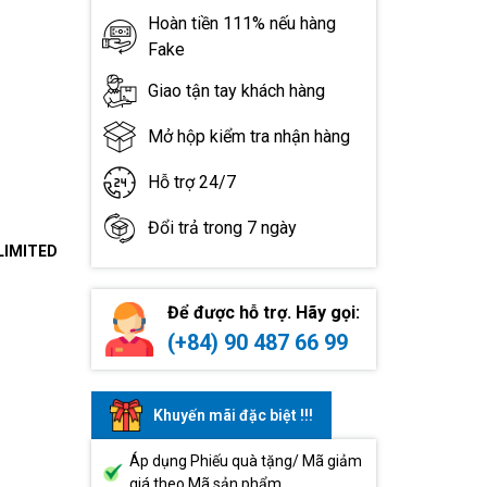
Hoàn tiền 111% nếu hàng
Fake
Giao tận tay khách hàng
Mở hộp kiểm tra nhận hàng
Hỗ trợ 24/7
Đổi trả trong 7 ngày
LIMITED
Để được hỗ trợ. Hãy gọi:
(+84) 90 487 66 99
Khuyến mãi đặc biệt !!!
Áp dụng Phiếu quà tặng/ Mã giảm
giá theo Mã sản phẩm.