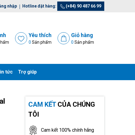
ăng nhập
Hotline đặt hàng:
(+84) 90 487 66 99
ánh
Yêu thích
Giỏ hàng
phẩm
0
Sản phẩm
0
Sản phẩm
in tức
Trợ giúp
al
CAM KẾT
CỦA CHÚNG
TÔI
Cam kết 100% chính hãng