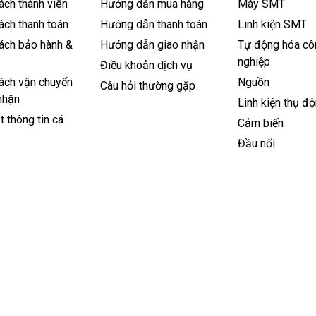
ách thành viên
Hướng dẫn mua hàng
Máy SMT
ách thanh toán
Hướng dẫn thanh toán
Linh kiện SMT
ách bảo hành &
Hướng dẫn giao nhận
Tự động hóa cô
nghiệp
Điều khoản dịch vụ
ách vận chuyển
Nguồn
Câu hỏi thường gặp
nhận
Linh kiện thụ đ
 thông tin cá
Cảm biến
Đầu nối