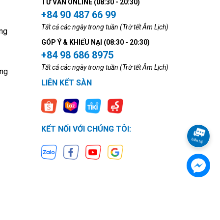
TƯ VẤN ONLINE (08:30 - 20:30)
+84 90 487 66 99
Tất cả các ngày trong tuần (Trừ tết Âm Lịch)
ng
GÓP Ý & KHIẾU NẠI (08:30 - 20:30)
+84 98 686 8975
Tất cả các ngày trong tuần (Trừ tết Âm Lịch)
ộng
LIÊN KẾT SÀN
KẾT NỐI VỚI CHÚNG TÔI: