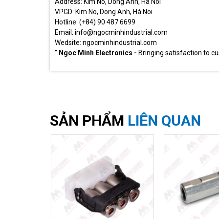
Address: Kim No, Dong Anh, Ha Noi
VPGD: Kim No, Dong Anh, Hà Noi
Hotline: (+84) 90 487 6699
Email: info@ngocminhindustrial.com
Wedsite: ngocminhindustrial.com
"
Ngoc Minh Electronics -
Bringing satisfaction to c
SẢN PHẨM
LIÊN QUAN