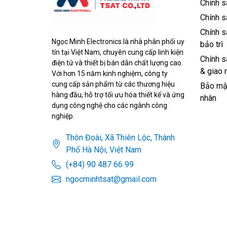
Chính s
Chính s
Chính s
Ngọc Minh Electronics là nhà phân phối uy
bảo trì
tín tại Việt Nam, chuyên cung cấp linh kiện
Chính s
điện tử và thiết bị bán dẫn chất lượng cao.
& giao 
Với hơn 15 năm kinh nghiệm, công ty
cung cấp sản phẩm từ các thương hiệu
Bảo mật
hàng đầu, hỗ trợ tối ưu hóa thiết kế và ứng
nhân
dụng công nghệ cho các ngành công
nghiệp.
Thôn Đoài, Xã Thiên Lộc, Thành
Phố Hà Nội, Việt Nam
(+84) 90 487 66 99
ngocminhtsat@gmail.com