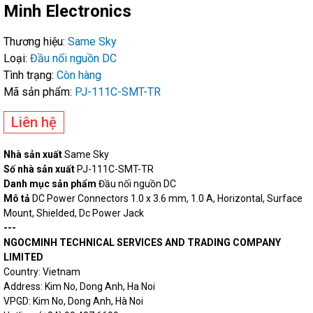
Minh Electronics
Thương hiệu:
Same Sky
Loại:
Đầu nối nguồn DC
Tình trạng:
Còn hàng
Mã sản phẩm:
PJ-111C-SMT-TR
Liên hệ
Nhà sản xuất
Same Sky
Số nhà sản xuất
PJ-111C-SMT-TR
Danh mục sản phẩm
Đầu nối nguồn DC
Mô tả
DC Power Connectors 1.0 x 3.6 mm, 1.0 A, Horizontal, Surface
Mount, Shielded, Dc Power Jack
---
NGOCMINH TECHNICAL SERVICES AND TRADING COMPANY
LIMITED
Country: Vietnam
Address: Kim No, Dong Anh, Ha Noi
VPGD: Kim No, Dong Anh, Hà Noi