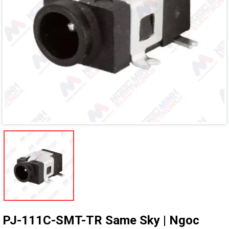
Mã giảm giá:
Ngày hết hạn:
Điều kiện:
PJ-111C-SMT-TR Same Sky | Ngoc