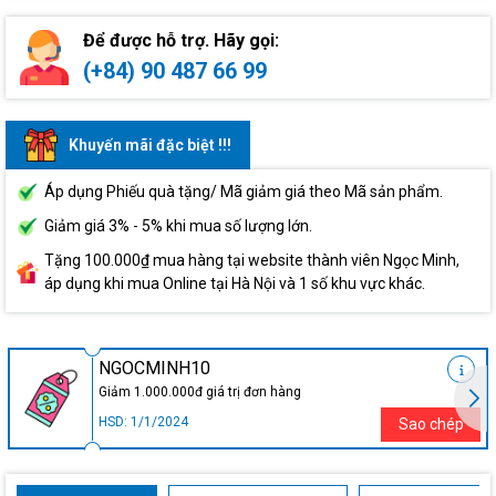
Để được hỗ trợ. Hãy gọi:
(+84) 90 487 66 99
Khuyến mãi đặc biệt !!!
Áp dụng Phiếu quà tặng/ Mã giảm giá theo Mã sản phẩm.
Giảm giá 3% - 5% khi mua số lượng lớn.
Tặng 100.000₫ mua hàng tại website thành viên Ngọc Minh,
áp dụng khi mua Online tại Hà Nội và 1 số khu vực khác.
NGOCMINH10
Giảm 1.000.000đ giá trị đơn hàng
HSD: 1/1/2024
Sao chép