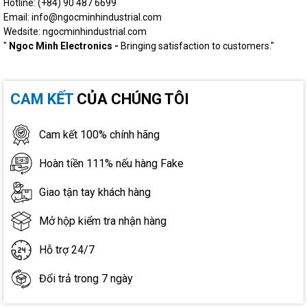
Hotline: (+84) 90 487 6699
Email: info@ngocminhindustrial.com
Wedsite: ngocminhindustrial.com
"
Ngoc Minh Electronics -
Bringing satisfaction to customers."
CAM KẾT
CỦA CHÚNG TÔI
Cam kết 100% chính hãng
Hoàn tiền 111% nếu hàng Fake
Giao tận tay khách hàng
Mở hộp kiểm tra nhận hàng
Hỗ trợ 24/7
Đổi trả trong 7 ngày