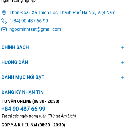
ngành công nghiệp.
Thôn Đoài, Xã Thiên Lộc, Thành Phố Hà Nội, Việt Nam
(+84) 90 487 66 99
ngocminhtsat@gmail.com
CHÍNH SÁCH
HƯỚNG DẪN
DANH MỤC NỔI BẬT
ĐĂNG KÝ NHẬN TIN
TƯ VẤN ONLINE (08:30 - 20:30)
+84 90 487 66 99
Tất cả các ngày trong tuần (Trừ tết Âm Lịch)
GÓP Ý & KHIẾU NẠI (08:30 - 20:30)