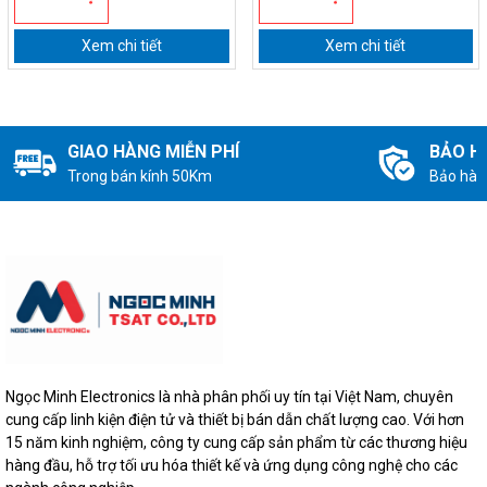
Xem chi tiết
Xem chi tiết
GIAO HÀNG MIỄN PHÍ
BẢO H
Trong bán kính 50Km
Bảo hàn
Ngọc Minh Electronics là nhà phân phối uy tín tại Việt Nam, chuyên
cung cấp linh kiện điện tử và thiết bị bán dẫn chất lượng cao. Với hơn
15 năm kinh nghiệm, công ty cung cấp sản phẩm từ các thương hiệu
hàng đầu, hỗ trợ tối ưu hóa thiết kế và ứng dụng công nghệ cho các