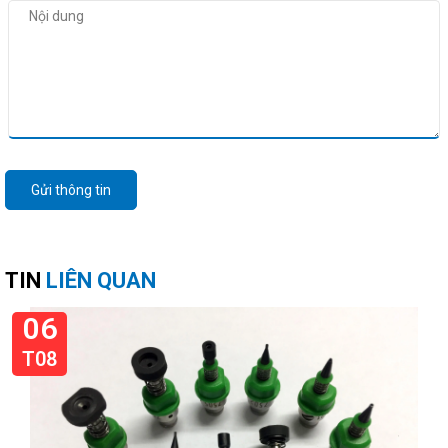
Gửi thông tin
TIN
LIÊN QUAN
06
T08