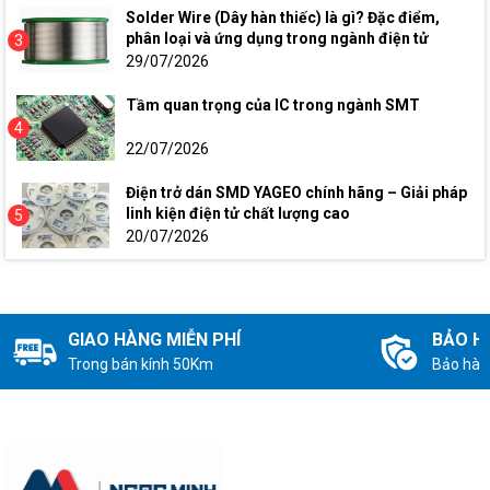
Solder Wire (Dây hàn thiếc) là gì? Đặc điểm,
phân loại và ứng dụng trong ngành điện tử
3
29/07/2026
Tầm quan trọng của IC trong ngành SMT
4
22/07/2026
Điện trở dán SMD YAGEO chính hãng – Giải pháp
linh kiện điện tử chất lượng cao
5
20/07/2026
GIAO HÀNG MIỄN PHÍ
BẢO H
Trong bán kính 50Km
Bảo hàn