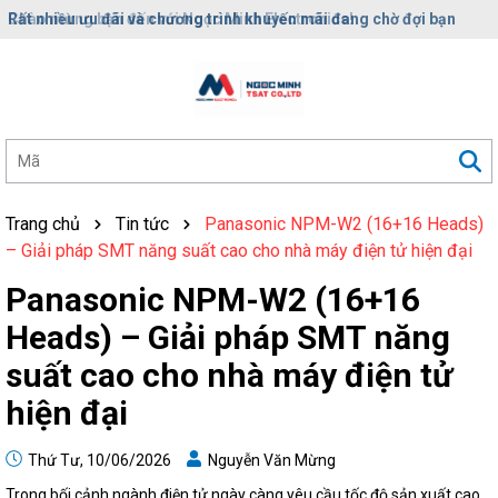
Rất nhiều ưu đãi và chương trình khuyến mãi đang chờ đợi bạn
Trang chủ
Tin tức
Panasonic NPM-W2 (16+16 Heads)
– Giải pháp SMT năng suất cao cho nhà máy điện tử hiện đại
Panasonic NPM-W2 (16+16
Heads) – Giải pháp SMT năng
suất cao cho nhà máy điện tử
hiện đại
Thứ Tư, 10/06/2026
Nguyễn Văn Mừng
Trong bối cảnh ngành điện tử ngày càng yêu cầu tốc độ sản xuất cao,