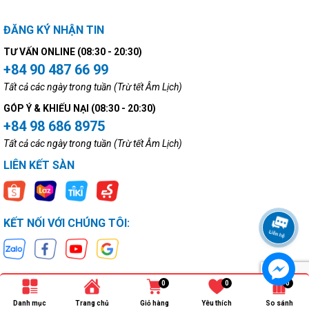
ĐĂNG KÝ NHẬN TIN
TƯ VẤN ONLINE (08:30 - 20:30)
+84 90 487 66 99
Tất cả các ngày trong tuần (Trừ tết Âm Lịch)
GÓP Ý & KHIẾU NẠI (08:30 - 20:30)
+84 98 686 8975
Tất cả các ngày trong tuần (Trừ tết Âm Lịch)
LIÊN KẾT SÀN
KẾT NỐI VỚI CHÚNG TÔI:
0
0
0
Danh mục
Trang chủ
Giỏ hàng
Yêu thích
So sánh