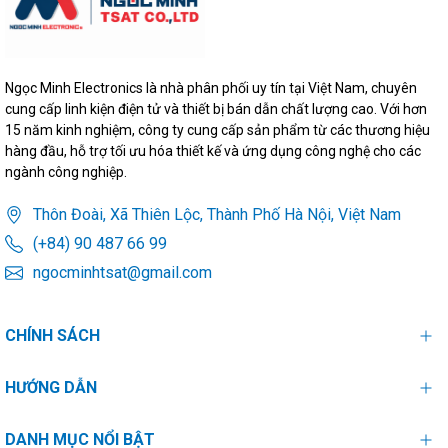
Ngọc Minh Electronics là nhà phân phối uy tín tại Việt Nam, chuyên
cung cấp linh kiện điện tử và thiết bị bán dẫn chất lượng cao. Với hơn
15 năm kinh nghiệm, công ty cung cấp sản phẩm từ các thương hiệu
hàng đầu, hỗ trợ tối ưu hóa thiết kế và ứng dụng công nghệ cho các
ngành công nghiệp.
Thôn Đoài, Xã Thiên Lộc, Thành Phố Hà Nội, Việt Nam
(+84) 90 487 66 99
ngocminhtsat@gmail.com
CHÍNH SÁCH
HƯỚNG DẪN
DANH MỤC NỔI BẬT