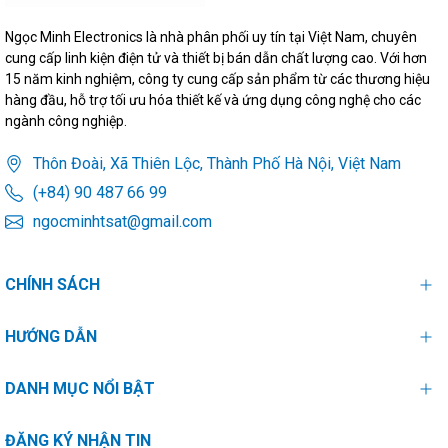
Ngọc Minh Electronics là nhà phân phối uy tín tại Việt Nam, chuyên
cung cấp linh kiện điện tử và thiết bị bán dẫn chất lượng cao. Với hơn
15 năm kinh nghiệm, công ty cung cấp sản phẩm từ các thương hiệu
hàng đầu, hỗ trợ tối ưu hóa thiết kế và ứng dụng công nghệ cho các
ngành công nghiệp.
Thôn Đoài, Xã Thiên Lộc, Thành Phố Hà Nội, Việt Nam
(+84) 90 487 66 99
ngocminhtsat@gmail.com
CHÍNH SÁCH
HƯỚNG DẪN
DANH MỤC NỔI BẬT
ĐĂNG KÝ NHẬN TIN