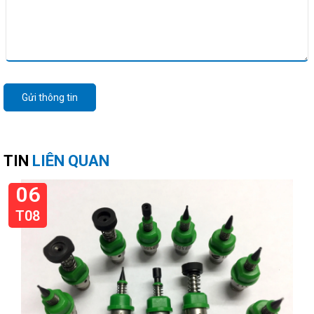
Gửi thông tin
TIN
LIÊN QUAN
06
T08