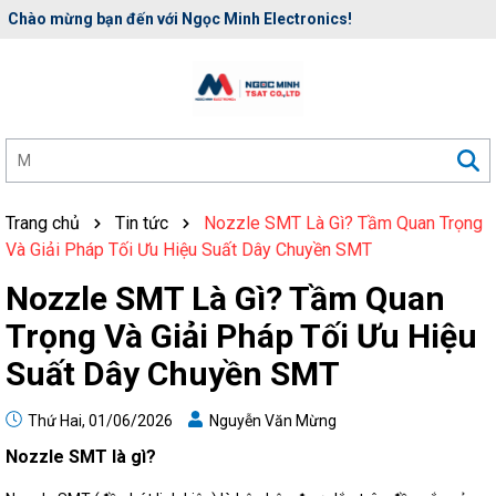
Rất nhiều ưu đãi và chương trình khuyến mãi đang chờ đợi bạn
Trang chủ
Tin tức
Nozzle SMT Là Gì? Tầm Quan Trọng
Và Giải Pháp Tối Ưu Hiệu Suất Dây Chuyền SMT
Nozzle SMT Là Gì? Tầm Quan
Trọng Và Giải Pháp Tối Ưu Hiệu
Suất Dây Chuyền SMT
Thứ Hai, 01/06/2026
Nguyễn Văn Mừng
Nozzle SMT là gì?