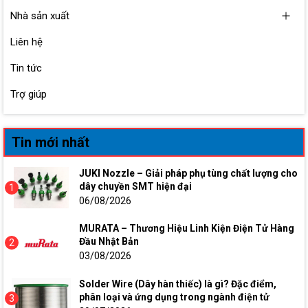
Nhà sản xuất
Liên hệ
Tin tức
Trợ giúp
Tin mới nhất
JUKI Nozzle – Giải pháp phụ tùng chất lượng cho
dây chuyền SMT hiện đại
1
06/08/2026
MURATA – Thương Hiệu Linh Kiện Điện Tử Hàng
Đầu Nhật Bản
2
03/08/2026
Solder Wire (Dây hàn thiếc) là gì? Đặc điểm,
phân loại và ứng dụng trong ngành điện tử
3