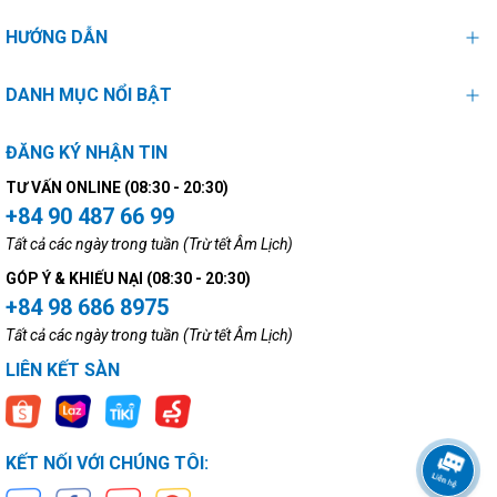
HƯỚNG DẪN
DANH MỤC NỔI BẬT
ĐĂNG KÝ NHẬN TIN
TƯ VẤN ONLINE (08:30 - 20:30)
+84 90 487 66 99
Tất cả các ngày trong tuần (Trừ tết Âm Lịch)
GÓP Ý & KHIẾU NẠI (08:30 - 20:30)
+84 98 686 8975
Tất cả các ngày trong tuần (Trừ tết Âm Lịch)
LIÊN KẾT SÀN
KẾT NỐI VỚI CHÚNG TÔI: