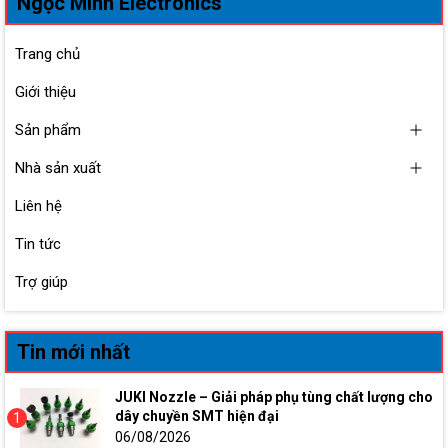
Ngọc Minh Electronics
Trang chủ
Giới thiệu
Sản phẩm
Nhà sản xuất
Liên hệ
Tin tức
Trợ giúp
Tin mới nhất
JUKI Nozzle – Giải pháp phụ tùng chất lượng cho
dây chuyền SMT hiện đại
1
06/08/2026