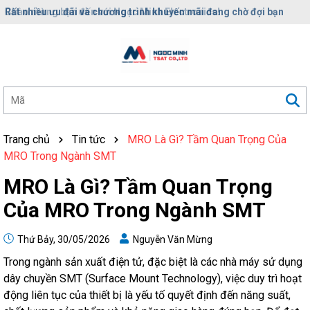
Rất nhiều ưu đãi và chương trình khuyến mãi đang chờ đợi bạn
Trang chủ
Tin tức
MRO Là Gì? Tầm Quan Trọng Của
MRO Trong Ngành SMT
MRO Là Gì? Tầm Quan Trọng
Của MRO Trong Ngành SMT
Thứ Bảy, 30/05/2026
Nguyễn Văn Mừng
Trong ngành sản xuất điện tử, đặc biệt là các nhà máy sử dụng
dây chuyền SMT (Surface Mount Technology), việc duy trì hoạt
động liên tục của thiết bị là yếu tố quyết định đến năng suất,