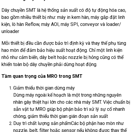
Dây chuyền SMT là hệ thống sản xuất có độ tự động hóa cao,
bao gồm nhiều thiết bị như: máy in kem hàn, máy gắp đặt linh
kiện, lò hàn Reflow, máy AOI, máy SPI, conveyor và loader/
unloader
Mỗi thiết bị đều cần được bảo trì định kỳ và thay thế phụ tùng
hao mòn để đảm bảo hiệu suất hoạt động. Chỉ một linh kiện
nhỏ như cảm biến, dây belt hoặc nozzle bị hỏng cũng có thể
khiến toàn bộ dây chuyền phải dừng hoạt động.
Tầm quan trọng của MRO trong SMT
Giảm thiểu thời gian dừng máy
Dừng máy ngoài kế hoạch là một trong những nguyên
nhân gây thiệt hại lớn cho các nhà máy SMT. Việc chuẩn bị
sẵn vật tư MRO giúp bộ phận bảo trì xử lý sự cố nhanh
chóng, giảm thiểu thời gian gián đoạn sản xuất
Duy trì chất lượng sản phẩm
Các bộ phận hao mòn như
nozzle, belt, filter hoặc sensor nếu không được thay thế