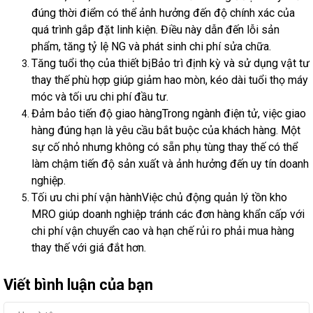
đúng thời điểm có thể ảnh hưởng đến độ chính xác của
quá trình gắp đặt linh kiện. Điều này dẫn đến lỗi sản
phẩm, tăng tỷ lệ NG và phát sinh chi phí sửa chữa.
Tăng tuổi thọ của thiết bị
Bảo trì định kỳ và sử dụng vật tư
thay thế phù hợp giúp giảm hao mòn, kéo dài tuổi thọ máy
móc và tối ưu chi phí đầu tư.
Đảm bảo tiến độ giao hàng
Trong ngành điện tử, việc giao
hàng đúng hạn là yêu cầu bắt buộc của khách hàng. Một
sự cố nhỏ nhưng không có sẵn phụ tùng thay thế có thể
làm chậm tiến độ sản xuất và ảnh hưởng đến uy tín doanh
nghiệp.
Tối ưu chi phí vận hành
Việc chủ động quản lý tồn kho
MRO giúp doanh nghiệp tránh các đơn hàng khẩn cấp với
chi phí vận chuyển cao và hạn chế rủi ro phải mua hàng
thay thế với giá đắt hơn.
Viết bình luận của bạn