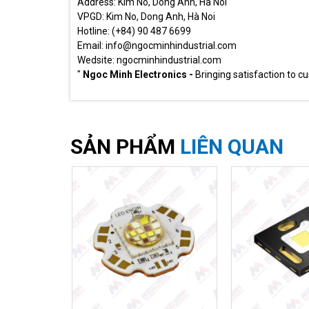
Address: Kim No, Dong Anh, Ha Noi
VPGD: Kim No, Dong Anh, Hà Noi
Hotline: (+84) 90 487 6699
Email: info@ngocminhindustrial.com
Wedsite: ngocminhindustrial.com
"
Ngoc Minh Electronics -
Bringing satisfaction to c
SẢN PHẨM
LIÊN QUAN