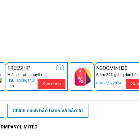
FREESHIP
NGOCMINH20
Miễn phí vận chuyển
Giảm 20% giá trị đơn hà
HSD: Không thời
HSD: 1/1/2024
Sao chép
Sao
hạn
Chính sách bảo hành và bảo trì
COMPANY LIMITED