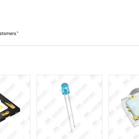
ustomers."