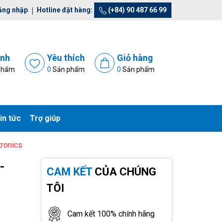
ăng nhập
Hotline đặt hàng:
(+84) 90 487 66 99
ánh
Yêu thích
Giỏ hàng
phẩm
0
Sản phẩm
0
Sản phẩm
in tức
Trợ giúp
ronics
-
CAM KẾT
CỦA CHÚNG
TÔI
Cam kết 100% chính hãng