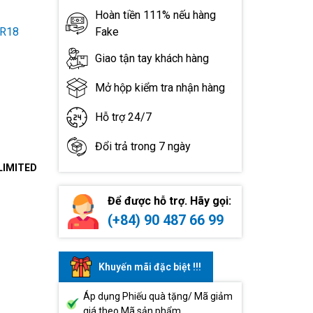
Hoàn tiền 111% nếu hàng
-R18
Fake
Giao tận tay khách hàng
Mở hộp kiểm tra nhận hàng
Hỗ trợ 24/7
Đổi trả trong 7 ngày
LIMITED
Để được hỗ trợ. Hãy gọi:
(+84) 90 487 66 99
Khuyến mãi đặc biệt !!!
Áp dụng Phiếu quà tặng/ Mã giảm
giá theo Mã sản phẩm.