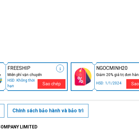
FREESHIP
NGOCMINH20
Miễn phí vận chuyển
Giảm 20% giá trị đơn hà
HSD: Không thời
HSD: 1/1/2024
Sao chép
Sao
hạn
Chính sách bảo hành và bảo trì
COMPANY LIMITED