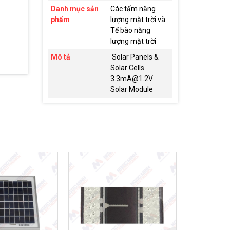
Danh mục sản
Các tấm năng
phẩm
lượng mặt trời và
Tế bào năng
lượng mặt trời
Mô tả
Solar Panels &
Solar Cells
3.3mA@1.2V
Solar Module