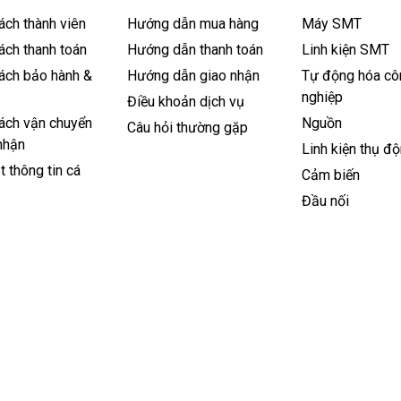
ách thành viên
Hướng dẫn mua hàng
Máy SMT
ách thanh toán
Hướng dẫn thanh toán
Linh kiện SMT
ách bảo hành &
Hướng dẫn giao nhận
Tự động hóa cô
nghiệp
Điều khoản dịch vụ
ách vận chuyển
Nguồn
Câu hỏi thường gặp
nhận
Linh kiện thụ đ
 thông tin cá
Cảm biến
Đầu nối