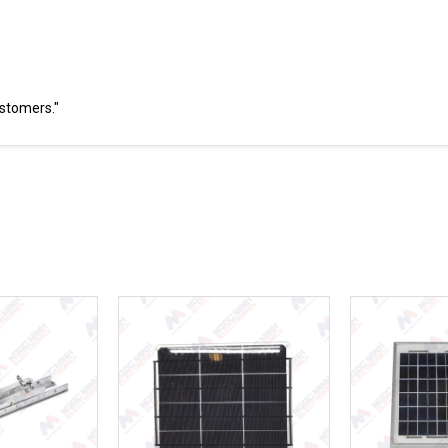
ustomers."