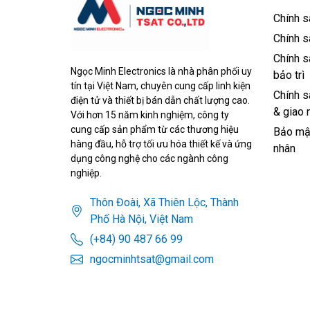
Chính s
Chính s
Chính s
Ngọc Minh Electronics là nhà phân phối uy
bảo trì
tín tại Việt Nam, chuyên cung cấp linh kiện
Chính s
điện tử và thiết bị bán dẫn chất lượng cao.
& giao 
Với hơn 15 năm kinh nghiệm, công ty
cung cấp sản phẩm từ các thương hiệu
Bảo mật
hàng đầu, hỗ trợ tối ưu hóa thiết kế và ứng
nhân
dụng công nghệ cho các ngành công
nghiệp.
Thôn Đoài, Xã Thiên Lộc, Thành
Phố Hà Nội, Việt Nam
(+84) 90 487 66 99
ngocminhtsat@gmail.com