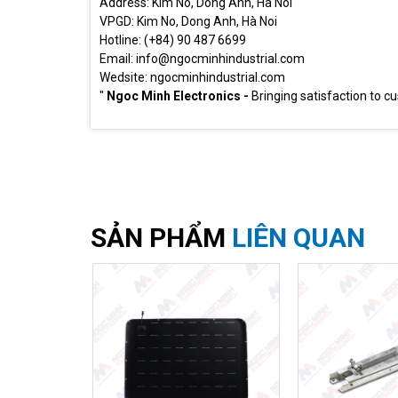
Address: Kim No, Dong Anh, Ha Noi
VPGD: Kim No, Dong Anh, Hà Noi
Hotline: (+84) 90 487 6699
Email: info@ngocminhindustrial.com
Wedsite: ngocminhindustrial.com
"
Ngoc Minh Electronics -
Bringing satisfaction to c
SẢN PHẨM
LIÊN QUAN