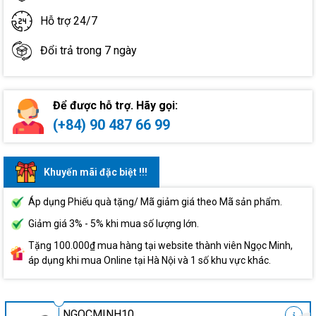
Hỗ trợ 24/7
Đổi trả trong 7 ngày
Để được hỗ trợ. Hãy gọi:
(+84) 90 487 66 99
Khuyến mãi đặc biệt !!!
Áp dụng Phiếu quà tặng/ Mã giảm giá theo Mã sản phẩm.
Giảm giá 3% - 5% khi mua số lượng lớn.
Tặng 100.000₫ mua hàng tại website thành viên Ngọc Minh,
áp dụng khi mua Online tại Hà Nội và 1 số khu vực khác.
NGOCMINH10