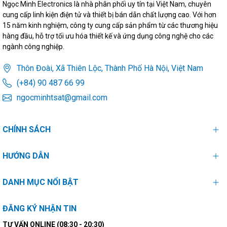
Ngọc Minh Electronics là nhà phân phối uy tín tại Việt Nam, chuyên
cung cấp linh kiện điện tử và thiết bị bán dẫn chất lượng cao. Với hơn
15 năm kinh nghiệm, công ty cung cấp sản phẩm từ các thương hiệu
hàng đầu, hỗ trợ tối ưu hóa thiết kế và ứng dụng công nghệ cho các
ngành công nghiệp.
Thôn Đoài, Xã Thiên Lộc, Thành Phố Hà Nội, Việt Nam
(+84) 90 487 66 99
ngocminhtsat@gmail.com
CHÍNH SÁCH
HƯỚNG DẪN
DANH MỤC NỔI BẬT
ĐĂNG KÝ NHẬN TIN
TƯ VẤN ONLINE (08:30 - 20:30)