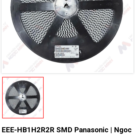
Ngày hết hạn:
Điều kiện:
EEE-HB1H2R2R SMD Panasonic | Ngoc