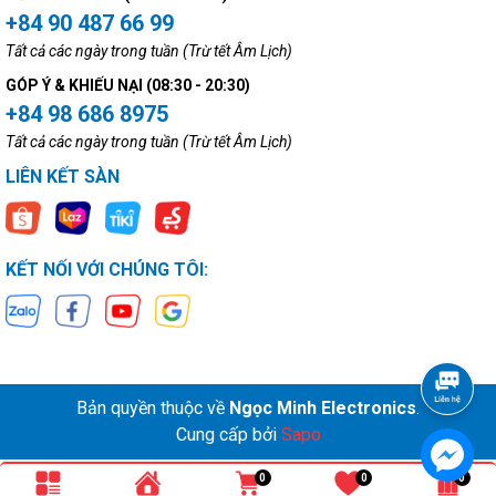
+84 90 487 66 99
Tất cả các ngày trong tuần (Trừ tết Âm Lịch)
GÓP Ý & KHIẾU NẠI (08:30 - 20:30)
+84 98 686 8975
Tất cả các ngày trong tuần (Trừ tết Âm Lịch)
LIÊN KẾT SÀN
KẾT NỐI VỚI CHÚNG TÔI:
Bản quyền thuộc về
Ngọc Minh Electronics
.
Cung cấp bởi
Sapo
0
0
0