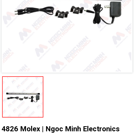
Mã giảm giá:
Ngày hết hạn:
Điều kiện:
4826 Molex | Ngoc Minh Electronics