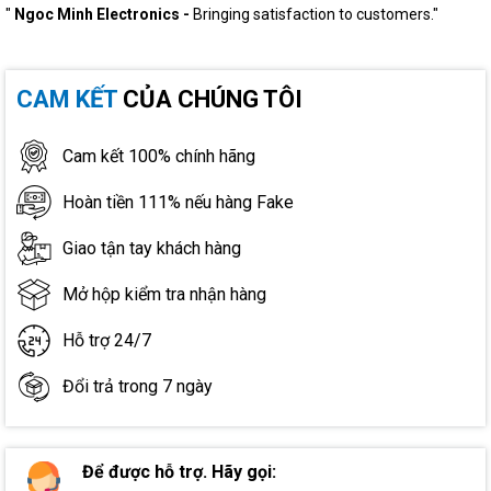
"
Ngoc Minh Electronics -
Bringing satisfaction to customers."
CAM KẾT
CỦA CHÚNG TÔI
Cam kết 100% chính hãng
Hoàn tiền 111% nếu hàng Fake
Giao tận tay khách hàng
Mở hộp kiểm tra nhận hàng
Hỗ trợ 24/7
Đổi trả trong 7 ngày
Để được hỗ trợ. Hãy gọi: