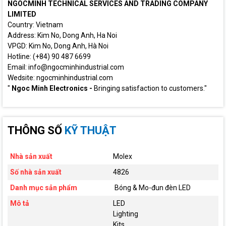
NGOCMINH TECHNICAL SERVICES AND TRADING COMPANY
LIMITED
Country: Vietnam
Address: Kim No, Dong Anh, Ha Noi
VPGD: Kim No, Dong Anh, Hà Noi
Hotline: (+84) 90 487 6699
Email: info@ngocminhindustrial.com
Wedsite: ngocminhindustrial.com
"
Ngoc Minh Electronics -
Bringing satisfaction to customers."
THÔNG SỐ
KỸ THUẬT
Nhà sản xuất
Molex
Số nhà sản xuất
4826
Danh mục sản phẩm
Bóng & Mo-đun đèn LED
Mô tả
LED
Lighting
Kits