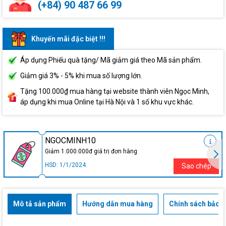
(+84) 90 487 66 99
Khuyến mãi đặc biệt !!!
Áp dụng Phiếu quà tặng/ Mã giảm giá theo Mã sản phẩm.
Giảm giá 3% - 5% khi mua số lượng lớn.
Tặng 100.000₫ mua hàng tại website thành viên Ngọc Minh,
áp dụng khi mua Online tại Hà Nội và 1 số khu vực khác.
NGOCMINH10
Giảm 1.000.000đ giá trị đơn hàng
HSD: 1/1/2024
Sao chép
Mô tả sản phẩm
Hướng dẫn mua hàng
Chính sách bảo h