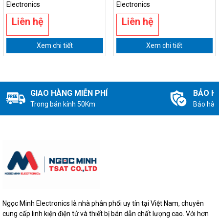
Electronics
Electronics
Liên hệ
Liên hệ
Xem chi tiết
Xem chi tiết
GIAO HÀNG MIỄN PHÍ
BẢO H
Trong bán kính 50Km
Bảo hàn
Ngọc Minh Electronics là nhà phân phối uy tín tại Việt Nam, chuyên
cung cấp linh kiện điện tử và thiết bị bán dẫn chất lượng cao. Với hơn