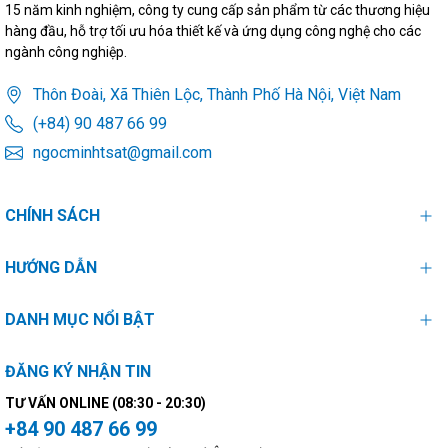
15 năm kinh nghiệm, công ty cung cấp sản phẩm từ các thương hiệu
hàng đầu, hỗ trợ tối ưu hóa thiết kế và ứng dụng công nghệ cho các
ngành công nghiệp.
Thôn Đoài, Xã Thiên Lộc, Thành Phố Hà Nội, Việt Nam
(+84) 90 487 66 99
ngocminhtsat@gmail.com
CHÍNH SÁCH
HƯỚNG DẪN
DANH MỤC NỔI BẬT
ĐĂNG KÝ NHẬN TIN
TƯ VẤN ONLINE (08:30 - 20:30)
+84 90 487 66 99