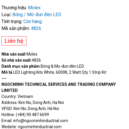
Thương hiệu:
Molex
Loại:
Bóng / Mô-đun đèn LED
Tình trạng:
Còn hàng
Mã sản phẩm:
4826
Liên hệ
Nhà sản xuất
Molex
Số nhà sản xuất
4826
Danh mục sản phẩm
Bóng & Mo-đun đèn LED
Mô tả
LED Lighting Kits White, 6000K, 2 Watt Qty 1 Strip Kit
---
NGOCMINH TECHNICAL SERVICES AND TRADING COMPANY
LIMITED
Country: Vietnam
Address: Kim No, Dong Anh, Ha Noi
VPGD: Kim No, Dong Anh, Hà Noi
Hotline: (+84) 90 487 6699
Email: info@ngocminhindustrial.com
Wedsite: ngocminhindustrial.com