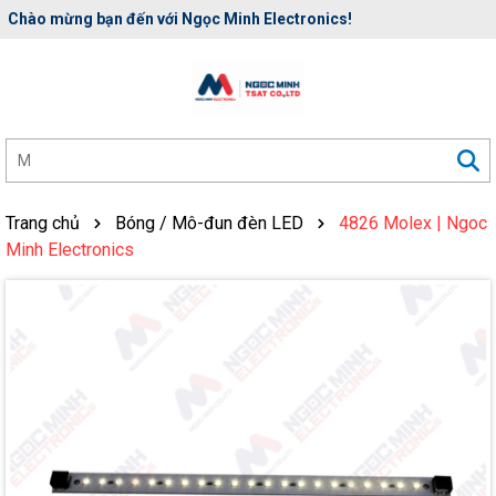
Rất nhiều ưu đãi và chương trình khuyến mãi đang chờ đợi bạn
Trang chủ
Bóng / Mô-đun đèn LED
4826 Molex | Ngoc
Minh Electronics